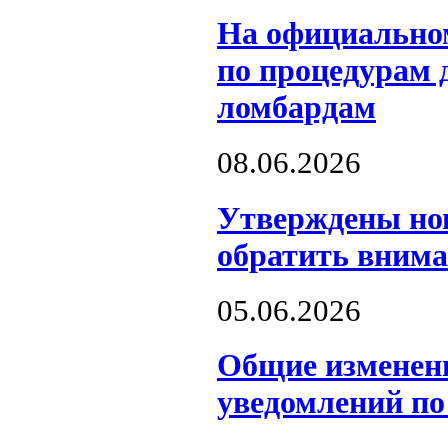
На официальном
по процедурам 
ломбардам
08.06.2026
️Утверждены но
обратить вним
05.06.2026
Общие изменен
уведомлений п