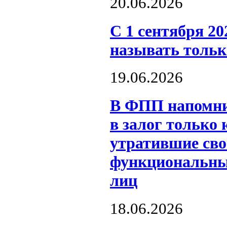
20.06.2026
С 1 сентября 2
называть толь
19.06.2026
В ФПП напомни
в залог только 
утратившие сво
функциональные
лиц
18.06.2026