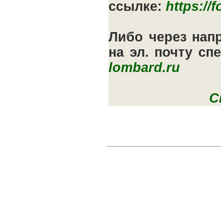
ссылке:
https:/
Либо через нап
на эл. почту с
lombard.ru
С