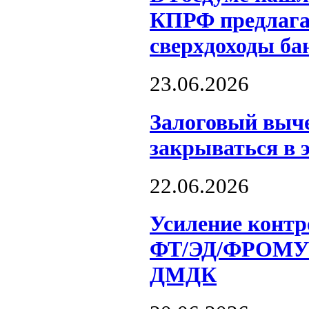
КПРФ предлагае
сверхдоходы ба
23.06.2026
Залоговый выче
закрываться в 
22.06.2026
Усиление контр
ФТ/ЭД/ФРОМУ н
ДМДК