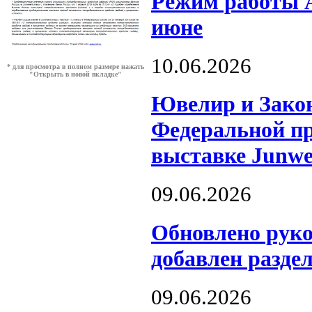
Режим работы А
июне
10.06.2026
* для просмотра в полном размере нажать
"Открыть в новой вкладке"
Ювелир и Закон
Федеральной пр
выставке Junw
09.06.2026
Обновлено рук
добавлен разде
09.06.2026