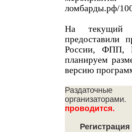
ломбарды.рф/10
На текущий 
предоставили п
России, ФПП, 
планируем разм
версию програм
Раздаточны
организаторами
проводится.
Регистрация