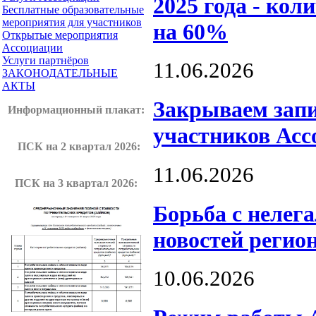
2025 года - кол
Бесплатные образовательные
мероприятия для участников
на 60%
Открытые мероприятия
Ассоциации
Услуги партнёров
11.06.2026
ЗАКОНОДАТЕЛЬНЫЕ
АКТЫ
Закрываем запи
Информационный плакат
:
участников Асс
ПСК на 2 квартал 2026:
11.06.2026
ПСК на 3 квартал 2026:
Борьба с нелег
новостей регио
10.06.2026