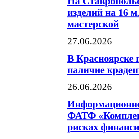
На Ставрополь
изделий на 16 
мастерской
27.06.2026
В Красноярске 
наличие краде
26.06.2026
Информационное
ФАТФ «Комплек
рисках финанс