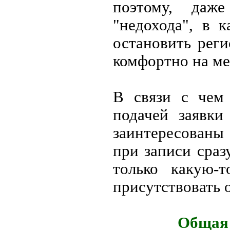
поэтому, даж
"недохода", в 
остановить рег
комфортно на ме
В связи с чем 
подачей заявки
заинтересованы
при записи сраз
только какую-
присутствовать о
Общая 