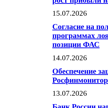
15.07.2026
Согласие на по
программах лоя
позиции ФАС
14.07.2026
Обеспечение за
Росфинмонитор
13.07.2026
Банк России на