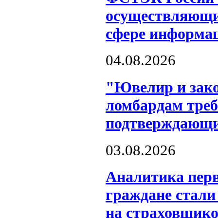
осуществляющих
сфере информац
04.08.2026
"Ювелир и зако
ломбардам треб
подтверждающи
03.08.2026
Аналитика перв
граждане стали
на страховщико