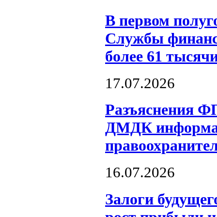
В первом полуг
Службы финанс
более 61 тысяч
17.07.2026
Разъяснения Ф
ДМДК информац
правоохраните
16.07.2026
Залоги будущег
рост прибыли 