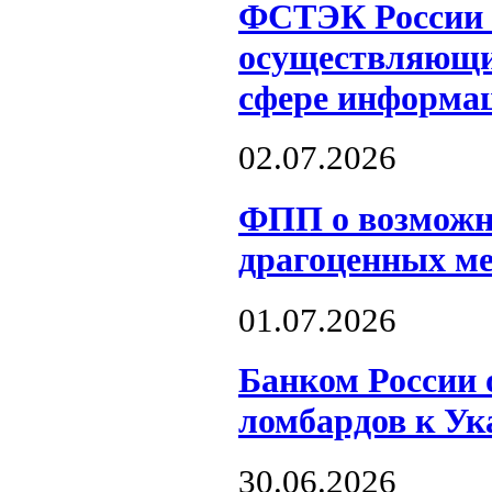
ФСТЭК России о
осуществляющих
сфере информац
02.07.2026
ФПП о возможн
драгоценных м
01.07.2026
Банком России 
ломбардов к Ук
30.06.2026