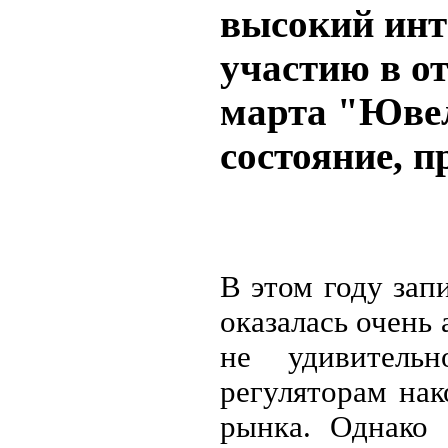
высокий инт
участию в о
марта "Ювел
состояние, п
В этом году зап
оказалась очень 
не удивитель
регуляторам нак
рынка. Однако 