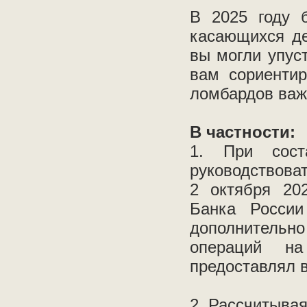
В 2025 году 
касающихся де
вы могли упус
вам сориентир
ломбардов важ
В частности:
1. При сос
руководствова
2 октября 20
Банка России
дополнитель
операций на
предоставлял в
2. Рассчитывая