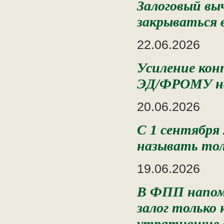
Залоговый вы
закрываться 
22.06.2026
Усиление кон
ЭД/ФРОМУ на
20.06.2026
С 1 сентября
называть тол
19.06.2026
В ФПП напомн
залог только 
утратившие с