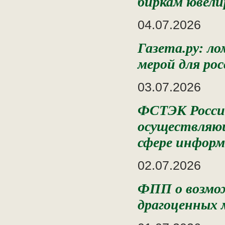
биркам ювели
04.07.2026
Газета.ру: л
мерой для ро
03.07.2026
ФСТЭК России
осуществляющ
сфере информ
02.07.2026
ФПП о возмож
драгоценных 