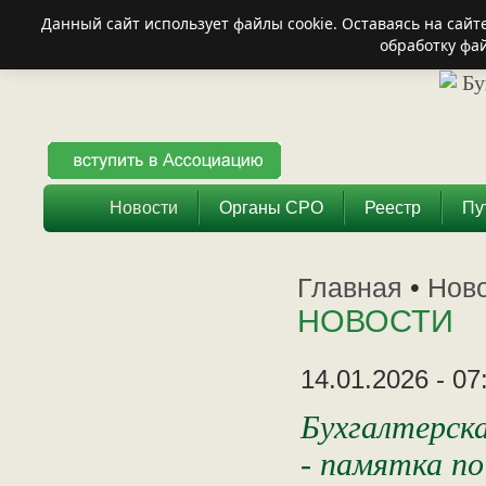
Данный сайт использует файлы cookie. Оставаясь на сай
обработку фай
Новости
Органы СРО
Реестр
Пу
Главная
•
Нов
НОВОСТИ
14.01.2026 - 07
Бухгалтерск
- памятка по