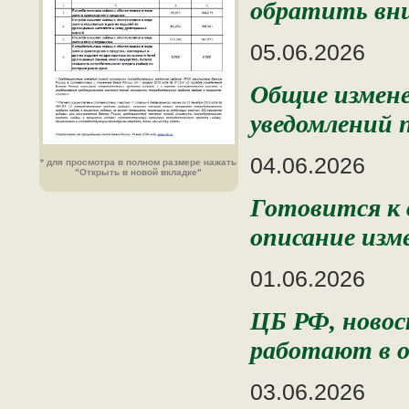
обратить вн
05.06.2026
Общие измен
уведомлений
04.06.2026
* для просмотра в полном размере нажать
"Открыть в новой вкладке"
Готовится к 
описание изм
01.06.2026
ЦБ РФ, новос
работают в о
03.06.2026