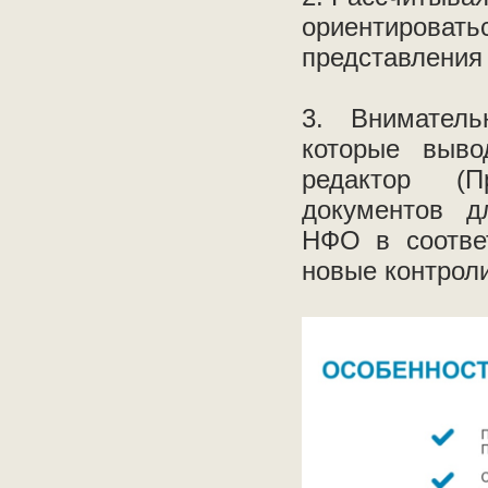
ориентиров
представления 
3. Вниматель
которые выво
редактор (П
документов д
НФО в соотве
новые контроли