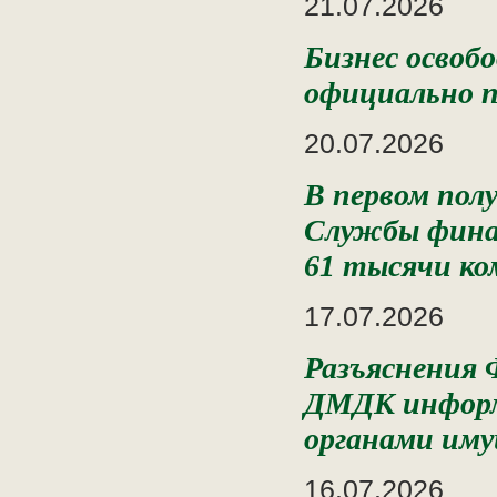
21.07.2026
Бизнес освоб
официально п
20.07.2026
В первом пол
Службы финан
61 тысячи к
17.07.2026
Разъяснения
ДМДК информ
органами им
16.07.2026