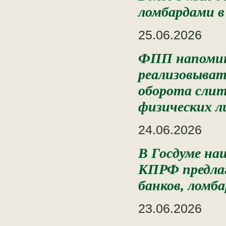
ломбардами в 
25.06.2026
ФПП напомин
реализовыват
оборота слит
физических л
24.06.2026
В Госдуме наш
КПРФ предлаг
банков, ломб
23.06.2026