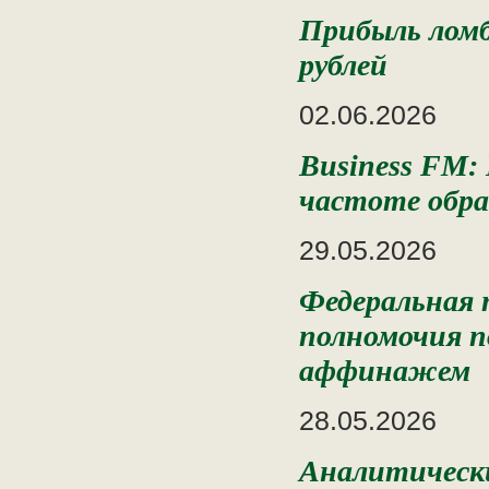
Прибыль ломба
рублей
02.06.2026
Business FM: 
частоте обр
29.05.2026
Федеральная 
полномочия п
аффинажем
28.05.2026
Аналитически