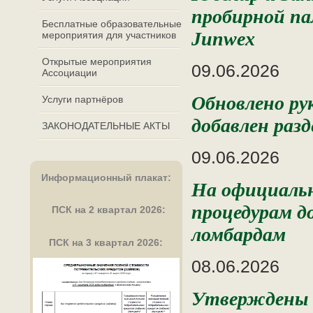
пробирной па
Бесплатные образовательные
Junwex
мероприятия для участников
Открытые мероприятия
09.06.2026
Ассоциации
Обновлено ру
Услуги партнёров
добавлен разд
ЗАКОНОДАТЕЛЬНЫЕ АКТЫ
09.06.2026
Информационный плакат
:
На официальн
процедурам д
ПСК на 2 квартал 2026:
ломбардам
ПСК на 3 квартал 2026:
08.06.2026
️Утверждены 