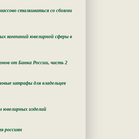
ассово сталкиваться со сбоями
ных компаний ювелирной сферы в
онов от Банка России, часть 2
новые штрафы для владельцев
м ювелирных изделий
ля россиян