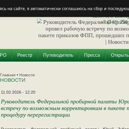
ясь на сайте, я автоматически соглашаюсь на сбор и последую
620073, г. Екате
+7 (343) 298 
СРО
Реестр
Путеводитель
Пресса
Открыть
Главная
•
Новости
НОВОСТИ
11.02.2026 - 12:20
Руководитель Федеральной пробирной палаты Юри
встречу по возможным корректировкам в пакете 
процедуру перерегистрации
Руководитель Федеральной пробирной палаты Юрий Зубар