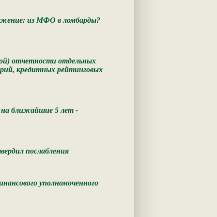
ажение: из МФО в ломбарды?
вой) отчетности отдельных
орий, кредитных рейтинговых
 на ближайшие 5 лет -
вердил послабления
инансового уполномоченного