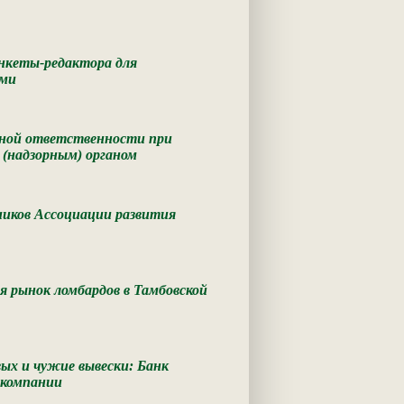
Анкеты-редактора для
ами
ной ответственности при
 (надзорным) органом
ников Ассоциации развития
я рынок ломбардов в Тамбовской
вых и чужие вывески: Банк
 компании