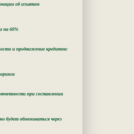
мации об изъятом
и на 60%
ьности и продвижение кредитов:
торинга
 отчетности при составлении
о будет обмениваться через