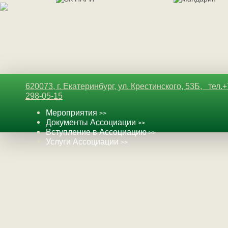
620073, г. Екатеринбург, ул. Крестинского, 53Б, тел.+
298-05-15
Мероприятия
>>
Документы Ассоциации
>>
Вступление в Ассоциацию
>
>
Услуги Ассоциации
>>