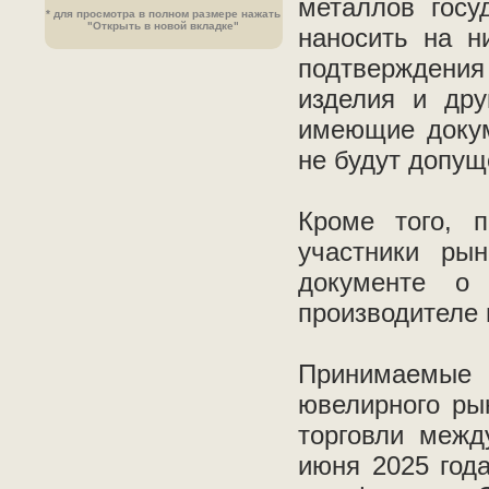
металлов госу
* для просмотра в полном размере нажать
"Открыть в новой вкладке"
наносить на н
подтверждения
изделия и дру
имеющие докум
не будут допущ
Кроме того, 
участники ры
документе о
производителе 
Принимаемые 
ювелирного ры
торговли межд
июня 2025 год