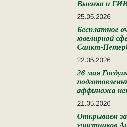
Выемка и ГИ
25.05.2026
Бесплатное о
ювелирной сф
Санкт-Петерб
22.05.2026
26 мая Госдум
подготовленн
аффинажа не
21.05.2026
Открываем зап
участников А