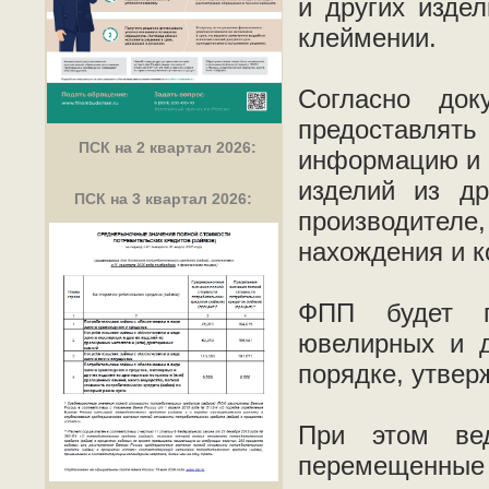
и других изде
клеймении.
Согласно док
предоставля
ПСК на 2 квартал 2026:
информацию и 
изделий из др
ПСК на 3 квартал 2026:
производите
нахождения и к
ФПП будет пр
ювелирных и д
порядке, утве
При этом вед
перемещенные 