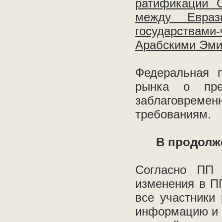
ратификации С
между Евраз
государствами-
Арабскими Эмир
Федеральная п
рынка о пре
заблаговрем
требованиям.
В продолж
Согласно ПП 
изменения в 
все участники
информацию и 