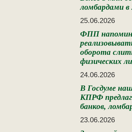
ломбардами в 
25.06.2026
ФПП напомина
реализовыват
оборота слит
физических ли
24.06.2026
В Госдуме наш
КПРФ предлага
банков, ломба
23.06.2026