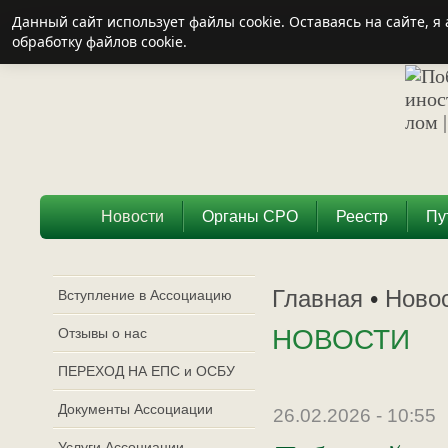
Данный сайт использует файлы cookie. Оставаясь на сайте, 
обработку файлов cookie.
Новости
Органы СРО
Реестр
Пу
Главная
•
Ново
Вступление в Ассоциацию
НОВОСТИ
Отзывы о нас
ПЕРЕХОД НА ЕПС и ОСБУ
Документы Ассоциации
26.02.2026 - 10:55
Услуги Ассоциации