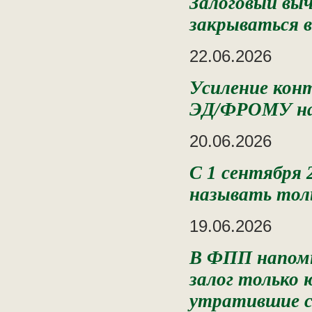
Залоговый вы
закрываться в
22.06.2026
Усиление кон
ЭД/ФРОМУ на
20.06.2026
С 1 сентября
называть тол
19.06.2026
В ФПП напомн
залог только 
утратившие с