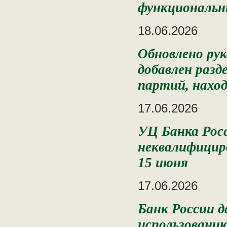
функциональны
18.06.2026
Обновлено ру
добавлен разд
партий, наход
17.06.2026
УЦ Банка Росс
неквалифицир
15 июня
17.06.2026
Банк России д
использовани