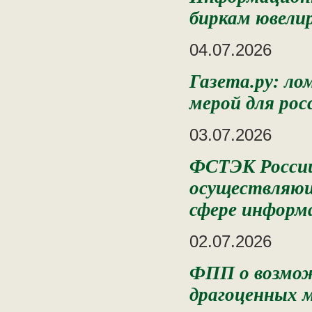
биркам ювели
04.07.2026
Газета.ру: л
мерой для рос
03.07.2026
ФСТЭК России 
осуществляющ
сфере информ
02.07.2026
ФПП о возмож
драгоценных 