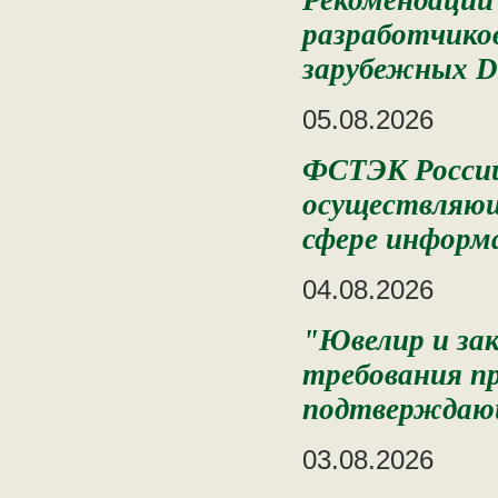
Рекомендаци
разработчиков
зарубежных D
05.08.2026
ФСТЭК России 
осуществляющ
сфере информ
04.08.2026
"Ювелир и за
требования п
подтверждающ
03.08.2026