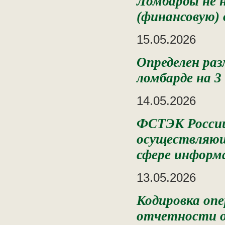
Ломбарды не 
(финансовую)
15.05.2026
Определен раз
ломбарде на 3
14.05.2026
ФСТЭК России 
осуществляющ
сфере информ
13.05.2026
Кодировка оп
отчетности о