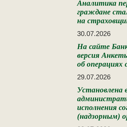
Аналитика пе
граждане ста
на страховщик
30.07.2026
На сайте Бан
версия Анкет
об операциях
29.07.2026
Установлена 
администрати
исполнения с
(надзорным) 