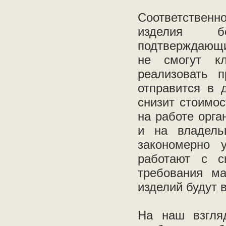
Соответствен
изделия бе
подтверждающи
не смогут кл
реализовать п
отправится в 
снизит стоимос
на работе орга
и на владель
закономерно 
работают с с
требования ма
изделий будут в
На наш взгля